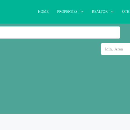
HOME
PROPERTIES
REALTOR
OTH