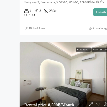
Entryway 2, Promenada, ท่าศาลา, ป่าแดด, อำเภอเมืองเชียงใหม่, จังหวัดเชียงใหม่, 50000, ประเทศไทย, Chiang 
4
3
250
m²
Details
CONDO
Richard Jones
2 months ag
FOR RENT
NEW LISTIN
Rentral price
8,500฿/Month