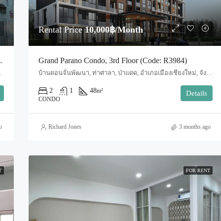
Rental Price
10,000฿/Month
i (Code : R3543)
Grand Parano Condo, 3rd Floor (Code: R3984)
Mai, Mueang Chiang Mai, Tha Sala
บ้านดอนจั่นพัฒนา, ท่าศาลา, ป่าแดด, อำเภอเมืองเชียงใหม่, จังหวัดเชียงใหม่, 50000, ประเทศไทย, Chiang Mai, Mueang Chiang Mai, Tha Sala
2
1
48
m²
Details
CONDO
o
Richard Jones
3 months ago
T
FOR RENT