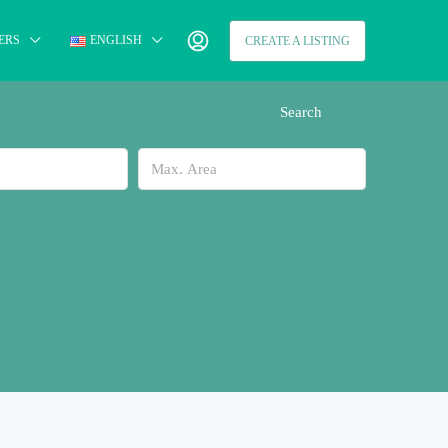
ERS
ENGLISH
CREATE A LISTING
Search