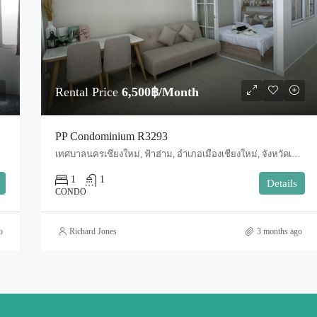
Rental Price
6,500฿/Month
PP Condominium R3293
เทศบาลนครเชียงใหม่, ฟ้าฮ่าม, อำเภอเมืองเชียงใหม่, จังหวัดเชียงใหม่, 50000, ประเทศไทย, Chiang Mai, Mueang Chiang Mai, Tha Sala
1
1
Details
CONDO
o
Richard Jones
3 months ago