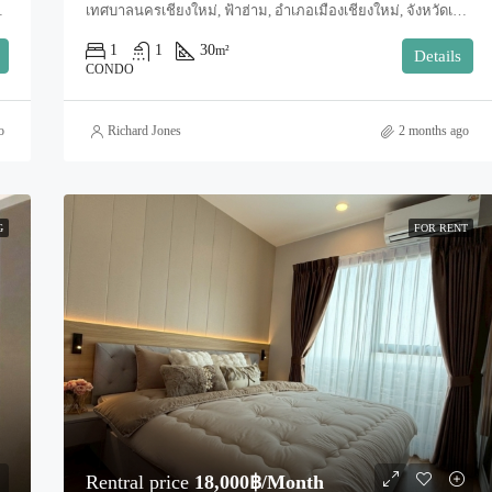
Mai, Mueang Chiang Mai, Tha Sala
เทศบาลนครเชียงใหม่, ฟ้าฮ่าม, อำเภอเมืองเชียงใหม่, จังหวัดเชียงใหม่, 50000, ประเทศไทย, Chiang Mai, Mueang Chiang Mai, Tha Sala
1
1
30
m²
Details
CONDO
o
Richard Jones
2 months ago
G
FOR RENT
Rentral price
18,000฿/Month