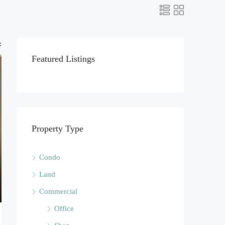
:
Featured Listings
Property Type
Condo
Land
Commercial
Office