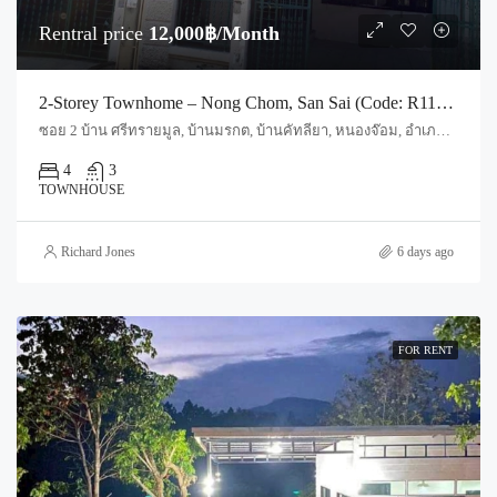
Rentral price
12,000฿/Month
2-Storey Townhome – Nong Chom, San Sai (Code: R1192)
ซอย 2 บ้าน ศรีทรายมูล, บ้านมรกต, บ้านคัทลียา, หนองจ๊อม, อำเภอสันทราย, จังหวัดเชียงใหม่, 50210, ประเทศไทย, Chiang Mai, San Sai, Nong Jom
4
3
TOWNHOUSE
Richard Jones
6 days ago
FOR RENT