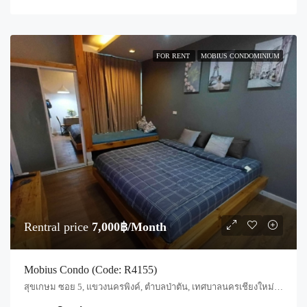
FOR RENT
MOBIUS CONDOMINIUM
Rentral price
7,000฿/Month
Mobius Condo (Code: R4155)
สุขเกษม ซอย 5, แขวงนครพิงค์, ตำบลป่าตัน, เทศบาลนครเชียงใหม่, ฟ้าฮ่าม, อำเภอเมืองเชียงใหม่, จังหวัดเชียงใหม่, 50300, ประเทศไทย, Chiang Mai, Mueang Chiang Mai, Chang Phueak