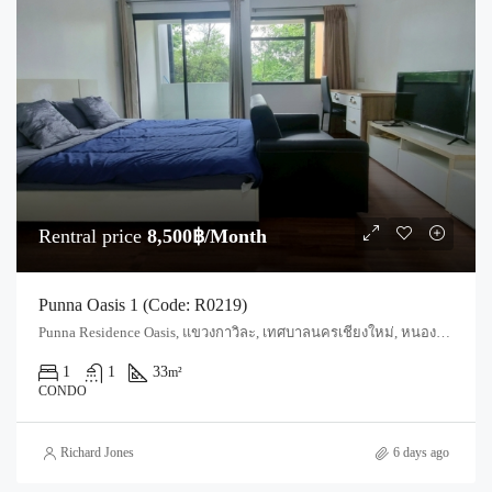
Rentral price
8,500฿/Month
Punna Oasis 1 (Code: R0219)
Punna Residence Oasis, แขวงกาวิละ, เทศบาลนครเชียงใหม่, หนองป่าครั่ง, อำเภอเมืองเชียงใหม่, จังหวัดเชียงใหม่, 50000, ประเทศไทย, Chiang Mai, Mueang Chiang Mai, Wat Ket
1
1
33
m²
CONDO
Richard Jones
6 days ago