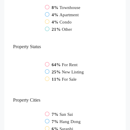
8%
Townhouse
4%
Apartment
4%
Condo
21%
Other
Property
Status
64%
For Rent
25%
New Listing
11%
For Sale
Property
Cities
7%
San Sai
7%
Hang Dong
6%
Saraphi