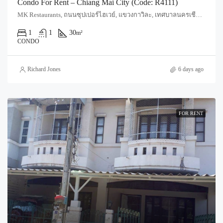
Condo For Rent – Chiang Mai City (Code: R4111)
MK Restaurants, ถนนซุปเปอร์ไฮเวย์, แขวงกาวิละ, เทศบาลนครเชียงใหม่, ฟ้าฮ่าม, อำเภอเมืองเชียงใหม่, จังหวัดเชียงใหม่, 55520, ประเทศไทย, Chiang Mai, Mueang Chiang Mai
1
1
30
m²
CONDO
Richard Jones
6 days ago
FOR RENT