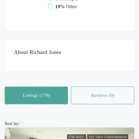
19%
Other
About Richard Jones
Listings (179)
Reviews (0)
Sort by:
FOR RENT
SEE VIEW CONDOMINIUM