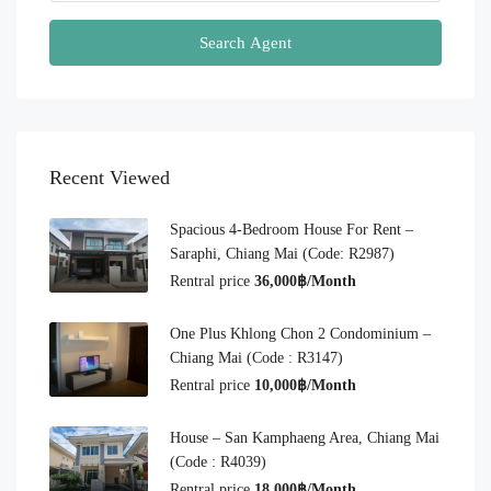
Search Agent
Recent Viewed
Spacious 4-Bedroom House For Rent –
Saraphi, Chiang Mai (Code: R2987)
Rentral price
36,000฿/Month
One Plus Khlong Chon 2 Condominium –
Chiang Mai (Code : R3147)
Rentral price
10,000฿/Month
House – San Kamphaeng Area, Chiang Mai
(Code : R4039)
Rentral price
18,000฿/Month