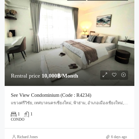
Rentral price
10,000฿/Month
See View Condominium (Code : R4234)
แขวงศรีวิชัย, เทศบาลนครเชียงใหม่, ฟ้าฮ่าม, อำเภอเมืองเชียงใหม่, จังหวัดเชียงใหม่, 55520, ประเทศไทย, Chiang Mai, Mueang Chiang Mai, Si Phum
1
1
CONDO
Richard Jones
6 days ago