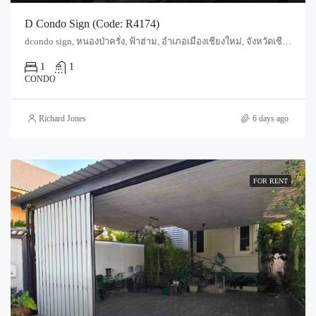
D Condo Sign (Code: R4174)
dcondo sign, หนองป่าครั่ง, ฟ้าฮ่าม, อำเภอเมืองเชียงใหม่, จังหวัดเชียงใหม่, 50300, ประเทศไทย, Chiang Mai, Mueang Chiang Mai, Fa Ham
1
1
CONDO
Richard Jones
6 days ago
FOR RENT