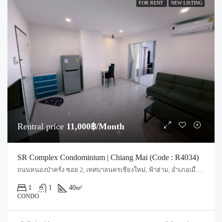
FOR RENT
NEW LISTING
Rentral price
11,000฿/Month
SR Complex Condominium | Chiang Mai (Code : R4034)
ถนนหนองป่าครั่ง ซอย 2, เทศบาลนครเชียงใหม่, ฟ้าฮ่าม, อำเภอเมืองเชียงใหม่, จังหวัดเชียงใหม่, 50000, ประเทศไทย, Chiang Mai, Mueang Chiang Mai, Nong Pa Khrang
1
1
40
m²
CONDO