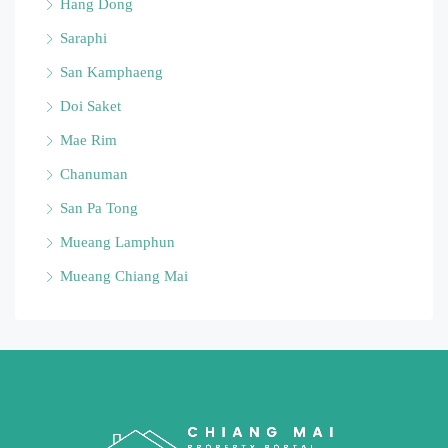
Hang Dong
Saraphi
San Kamphaeng
Doi Saket
Mae Rim
Chanuman
San Pa Tong
Mueang Lamphun
Mueang Chiang Mai