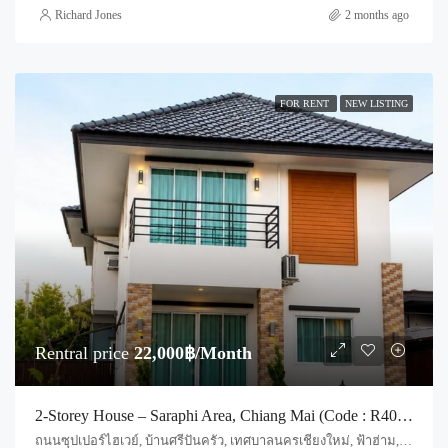
Richard Jones
2 months ago
FOR RENT
NEW LISTING
Rentral price
22,000฿/Month
2-Storey House – Saraphi Area, Chiang Mai (Code : R4038)
ถนนซุปเปอร์ไฮเวย์, บ้านศรีปันครัว, เทศบาลนครเชียงใหม่, ฟ้าฮ่าม, อำเภอเมืองเชียงใหม่, จังหวัดเชียงใหม่, 50000, ประเทศไทย, Chiang Mai, Mueang Chiang Mai, Fa Ham