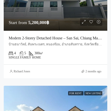
Start from
5,200,000฿
Modern 2-Storey Detached House – San Sai, Chiang Mai (Code : S5701)
บ้านธนาวัลย์, สันพระเนตร, หนองจ๊อม, อำเภอสันทราย, จังหวัดเชียงใหม่, 50210, ประเทศไทย, Chiang Mai, Mueang Chiang Mai, Fa Ham
4
5
300
m²
SINGLE FAMILY HOME
Richard Jones
2 months ago
FOR RENT
NEW LISTING