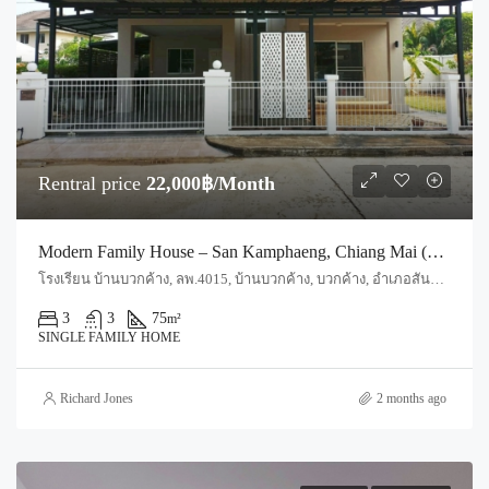
Rentral price
22,000฿/Month
Modern Family House – San Kamphaeng, Chiang Mai (Code : R4035)
โรงเรียน บ้านบวกค้าง, ลพ.4015, บ้านบวกค้าง, บวกค้าง, อำเภอสันกำแพง, จังหวัดเชียงใหม่, 50130, ประเทศไทย, Chiang Mai, San Kamphaeng, Buak Kang
3
3
75
m²
SINGLE FAMILY HOME
Richard Jones
2 months ago