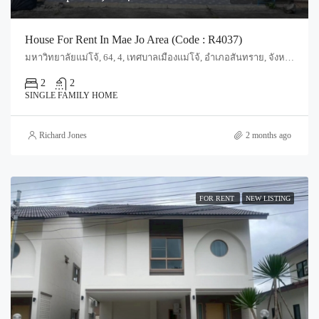
House For Rent In Mae Jo Area (Code : R4037)
มหาวิทยาลัยแม่โจ้, 64, 4, เทศบาลเมืองแม่โจ้, อำเภอสันทราย, จังหวัดเชียงใหม่, 50290, ประเทศไทย, Chiang Mai, San Sai, Nong Han
2
2
SINGLE FAMILY HOME
Richard Jones
2 months ago
FOR RENT
NEW LISTING