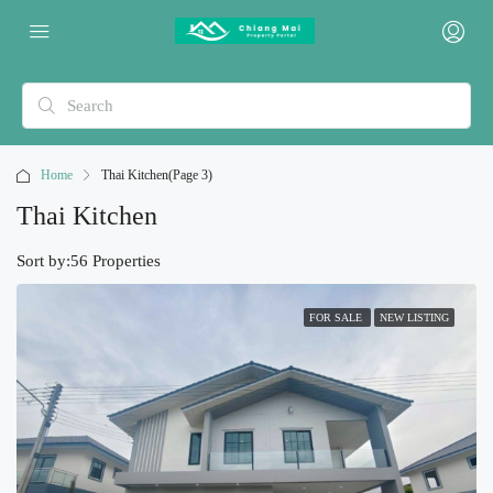
Home
Thai Kitchen
(Page 3)
Thai Kitchen
Sort by:
56 Properties
FOR SALE
NEW LISTING