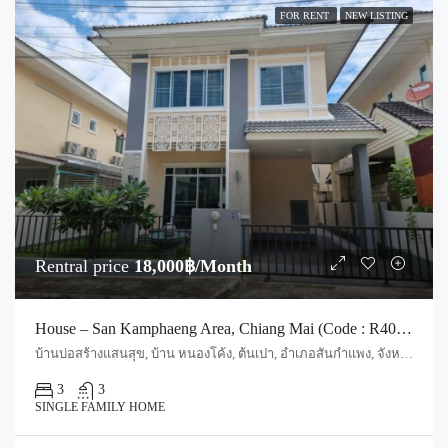
FOR RENT
NEW LISTING
Rentral price
18,000฿/Month
House – San Kamphaeng Area, Chiang Mai (Code : R4039)
บ้านบ่อสร้างแสนสุข, บ้าน หนองโค้ง, ต้นเปา, อำเภอสันกำแพง, จังหวัดเชียงใหม่, 50130, ประเทศไทย, Chiang Mai, San Sai, Ton Pao
3
3
SINGLE FAMILY HOME