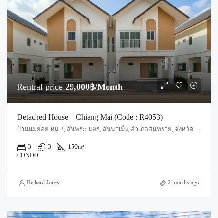
Rentral price
29,000฿/Month
Detached House – Chiang Mai (Code : R4053)
บ้านแม่ย่อย หมู่ 2, สันพระเนตร, สันนาเม็ง, อำเภอสันทราย, จังหวัดเชียงใหม่, 50210, ประเทศไทย, Chiang Mai, San Sai, San Sai Noi
3
3
150
m²
CONDO
Richard Jones
2 months ago