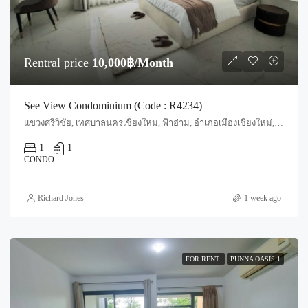
Rentral price
10,000฿/Month
See View Condominium (Code : R4234)
แขวงศรีวิชัย, เทศบาลนครเชียงใหม่, ฟ้าฮ่าม, อำเภอเมืองเชียงใหม่, จังหวัดเชียงใหม่, 55520, ประเทศไทย, Chiang Mai, Mueang Chiang Mai, Si Phum
1
1
CONDO
Richard Jones
1 week ago
FOR RENT
PUNNA OASIS 1