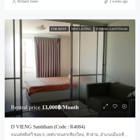
Richard Jones
2 weeks ago
FOR RENT
NEW LISTING
D VIENG SANTITHAM
Rentral price
13,000฿/Month
D VIENG Santitham (Code : R4084)
ถนนหัสดิเสวี ซอย 8, เทศบาลนครเชียงใหม่, ฟ้าฮ่าม, อำเภอเมืองเชียงใหม่, จังหวัดเชียงใหม่, 50030, ประเทศไทย, Chiang Mai, Mueang Chiang Mai, Chang Phueak