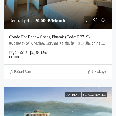
Rentral price
20,000฿/Month
Condo For Rent – Chang Phueak (Code: R2719)
แขวงนครพิงค์, ช้างเผือก, เทศบาลนครเชียงใหม่, สันผีเสื้อ, อำเภอเมืองเชียงใหม่, จังหวัดเชียงใหม่, 50300, ประเทศไทย, Chiang Mai, Mueang Chiang Mai, Chang Phueak
2
2
54.15
m²
CONDO
Richard Jones
1 week ago
FOR RENT
SUPALAI MONTE 2