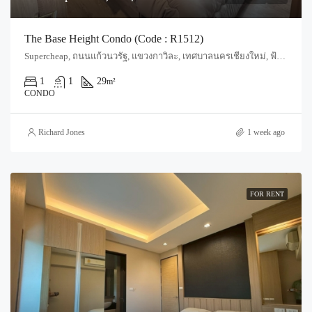
The Base Height Condo (Code : R1512)
Supercheap, ถนนแก้วนวรัฐ, แขวงกาวิละ, เทศบาลนครเชียงใหม่, ฟ้าฮ่าม, อำเภอเมืองเชียงใหม่, จังหวัดเชียงใหม่, 55520, ประเทศไทย, Chiang Mai, Mueang Chiang Mai, Wat Ket
1
1
29
m²
CONDO
Richard Jones
1 week ago
FOR RENT