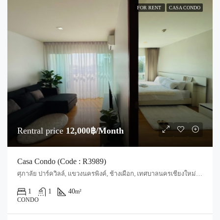
FOR RENT
CASA CONDO
Rentral price
12,000฿/Month
Casa Condo (Code : R3989)
ศุภาลัย ปาร์ควิลล์, แขวงนครพิงค์, ช้างเผือก, เทศบาลนครเชียงใหม่, สันผีเสื้อ, อำเภอเมืองเชียงใหม่, จังหวัดเชียงใหม่, 50300, ประเทศไทย, Chiang Mai, Mueang Chiang Mai, Chang Phueak
1
1
40
m²
CONDO