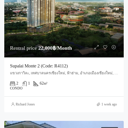
Rentral price
22,000฿/Month
Supalai Monte 2 (Code: R4112)
แขวงกาวิละ, เทศบาลนครเชียงใหม่, ฟ้าฮ่าม, อำเภอเมืองเชียงใหม่, จังหวัดเชียงใหม่, 55520, ประเทศไทย, Chiang Mai, Mueang Chiang Mai, Nong Pa Khrang
2
1
62
m²
CONDO
Richard Jones
1 week ago