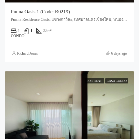
Punna Oasis 1 (Code: R0219)
Punna Residence Oasis, แขวงกาวิละ, เทศบาลนครเชียงใหม่, หนองป่าครั่ง, อำเภอเมืองเชียงใหม่, จังหวัดเชียงใหม่, 50000, ประเทศไทย, Chiang Mai, Mueang Chiang Mai, Wat Ket
1
1
33
m²
CONDO
Richard Jones
6 days ago
FOR RENT
CASA CONDO