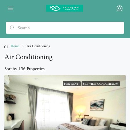
Home
Air Conditioning
Air Conditioning
Sort by:
136 Properties
FOR RENT
SEE VIEW CONDOMINIUM