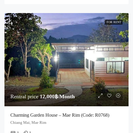
FOR RENT
Rentral price
12,000฿/Month
Charming Garden House – Mae Rim (Code: R0768)
Chiang Mai, Mae Rim