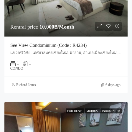
Rentral price
10,000฿/Month
See View Condominium (Code : R4234)
แขวงศรีวิชัย, เทศบาลนครเชียงใหม่, ฟ้าฮ่าม, อำเภอเมืองเชียงใหม่, จังหวัดเชียงใหม่, 55520, ประเทศไทย, Chiang Mai, Mueang Chiang Mai, Si Phum
1
1
CONDO
Richard Jones
6 days ago
FOR RENT
MOBIUS CONDOMINIUM