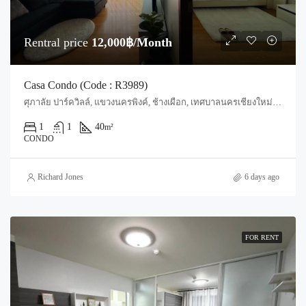
Rentral price
12,000฿/Month
Casa Condo (Code : R3989)
ศุภาลัย ปาร์ควิลล์, แขวงนครพิงค์, ช้างเผือก, เทศบาลนครเชียงใหม่, สันผีเสื้อ, อำเภอเมืองเชียงใหม่, จังหวัดเชียงใหม่, 50300, ประเทศไทย, Chiang Mai, Mueang Chiang Mai, Chang Phueak
1
1
40
m²
CONDO
Richard Jones
6 days ago
FOR RENT