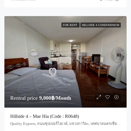
FOR RENT
HILLSIDE 4 CONDOMINIUM
Rentral price
9,000฿/Month
Hillside 4 – Mae Hia (Code : R0648)
Quality Express, ถนนซุปเปอร์ไฮเวย์, แขวงกาวิละ, เทศบาลนครเชียงใหม่, ฟ้าฮ่าม, อำเภอเมืองเชียงใหม่, จังหวัดเชียงใหม่, 55520, ประเทศไทย, Chiang Mai, Mueang Chiang Mai, Chang Phueak