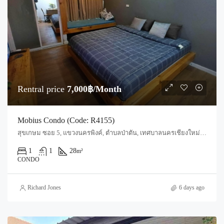
Rentral price
7,000฿/Month
Mobius Condo (Code: R4155)
สุขเกษม ซอย 5, แขวงนครพิงค์, ตำบลป่าตัน, เทศบาลนครเชียงใหม่, ฟ้าฮ่าม, อำเภอเมืองเชียงใหม่, จังหวัดเชียงใหม่, 50300, ประเทศไทย, Chiang Mai, Mueang Chiang Mai, Chang Phueak
1
1
28
m²
CONDO
Richard Jones
6 days ago