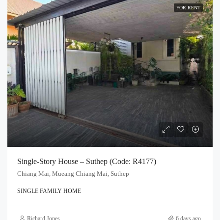
FOR RENT
Single-Story House – Suthep (Code: R4177)
Chiang Mai, Mueang Chiang Mai, Suthep
SINGLE FAMILY HOME
Richard Jones
6 days ago