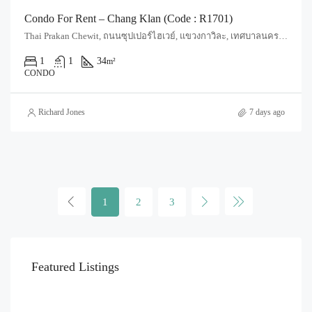
Condo For Rent – Chang Klan (Code : R1701)
Thai Prakan Chewit, ถนนซุปเปอร์ไฮเวย์, แขวงกาวิละ, เทศบาลนครเชียงใหม่, ฟ้าฮ่าม, อำเภอเมืองเชียงใหม่, จังหวัดเชียงใหม่, 55520, ประเทศไทย, Chiang Mai, Mueang Chiang Mai, Chang Khlan
1
1
34
m²
CONDO
Richard Jones
7 days ago
1
2
3
Featured Listings