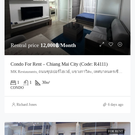
Rentral price
12,000฿/Month
Condo For Rent – Chiang Mai City (Code: R4111)
MK Restaurants, ถนนซุปเปอร์ไฮเวย์, แขวงกาวิละ, เทศบาลนครเชียงใหม่, ฟ้าฮ่าม, อำเภอเมืองเชียงใหม่, จังหวัดเชียงใหม่, 55520, ประเทศไทย, Chiang Mai, Mueang Chiang Mai
1
1
30
m²
CONDO
Richard Jones
6 days ago
FOR RENT