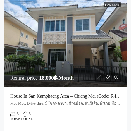
FOR RENT
Rentral price
18,000฿/Month
House In San Kamphaeng Area – Chiang Mai (Code: R4039)
Mee Mee, Drive-thru, มีโชคพลาซ่า, ช้างเผือก, สันผีเสื้อ, อำเภอเมืองเชียงใหม่, จังหวัดเชียงใหม่, 50210, ประเทศไทย, Chiang Mai, San Kamphaeng, Ton Pao
3
3
TOWNHOUSE