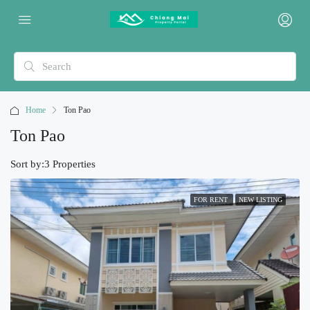
Home
Ton Pao
Ton Pao
Sort by:
3 Properties
FOR RENT
NEW LISTING