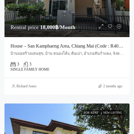
Rentral price
18,000฿/Month
House – San Kamphaeng Area, Chiang Mai (Code : R4039)
บ้านบ่อสร้างแสนสุข, บ้าน หนองโค้ง, ต้นเปา, อำเภอสันกำแพง, จังหวัดเชียงใหม่, 50130, ประเทศไทย, Chiang Mai, San Sai, Ton Pao
3
3
SINGLE FAMILY HOME
Richard Jones
2 months ago
FOR RENT
NEW LISTING