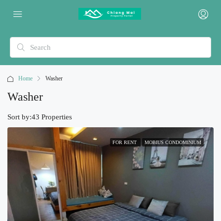
Home
Washer
Washer
Sort by:
43 Properties
FOR RENT
MOBIUS CONDOMINIUM