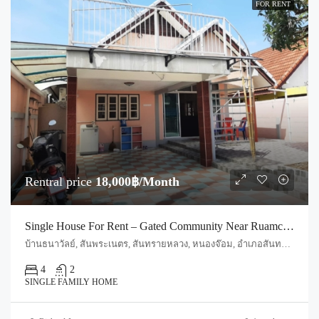
FOR RENT
Rentral price
18,000฿/Month
Single House For Rent – Gated Community Near Ruamchok (Code: R0501)
บ้านธนาวัลย์, สันพระเนตร, สันทรายหลวง, หนองจ๊อม, อำเภอสันทราย, จังหวัดเชียงใหม่, 50210, ประเทศไทย, Chiang Mai, Mueang Chiang Mai, Fa Ham
4
2
SINGLE FAMILY HOME