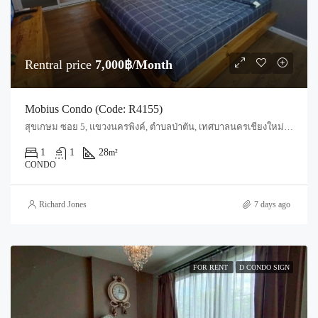
Rentral price
7,000฿/Month
Mobius Condo (Code: R4155)
สุขเกษม ซอย 5, แขวงนครพิงค์, ตำบลป่าตัน, เทศบาลนครเชียงใหม่, ฟ้าฮ่าม, อำเภอเมืองเชียงใหม่, จังหวัดเชียงใหม่, 50300, ประเทศไทย, Chiang Mai, Mueang Chiang Mai, Chang Phueak
1
1
28
m²
CONDO
Richard Jones
7 days ago
FOR RENT
D CONDO SIGN