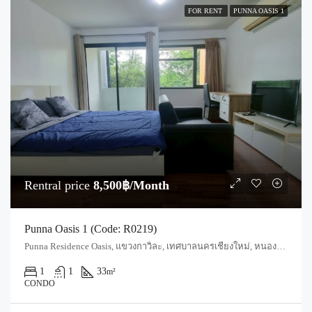
FOR RENT
PUNNA OASIS 1
Rentral price
8,500฿/Month
Punna Oasis 1 (Code: R0219)
Punna Residence Oasis, แขวงกาวิละ, เทศบาลนครเชียงใหม่, หนองป่าครั่ง, อำเภอเมืองเชียงใหม่, จังหวัดเชียงใหม่, 50000, ประเทศไทย, Chiang Mai, Mueang Chiang Mai, Wat Ket
1
1
33
m²
CONDO