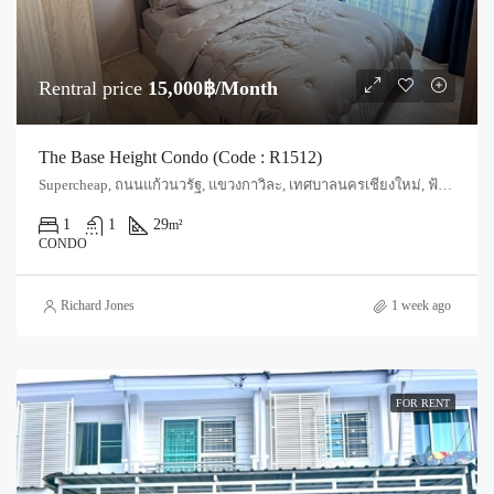
Rentral price
15,000฿/Month
The Base Height Condo (Code : R1512)
Supercheap, ถนนแก้วนวรัฐ, แขวงกาวิละ, เทศบาลนครเชียงใหม่, ฟ้าฮ่าม, อำเภอเมืองเชียงใหม่, จังหวัดเชียงใหม่, 55520, ประเทศไทย, Chiang Mai, Mueang Chiang Mai, Wat Ket
1
1
29
m²
CONDO
Richard Jones
1 week ago
FOR RENT