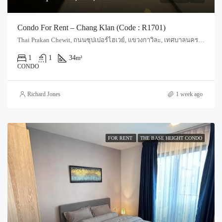
Condo For Rent – Chang Klan (Code : R1701)
Thai Prakan Chewit, ถนนซุปเปอร์ไฮเวย์, แขวงกาวิละ, เทศบาลนครเชียงใหม่, ฟ้าฮ่าม, อำเภอเมืองเชียงใหม่, จังหวัดเชียงใหม่, 55520, ประเทศไทย, Chiang Mai, Mueang Chiang Mai, Chang Khlan
1
1
34
m²
CONDO
Richard Jones
1 week ago
FOR RENT
THE BASE HEIGHT CONDO