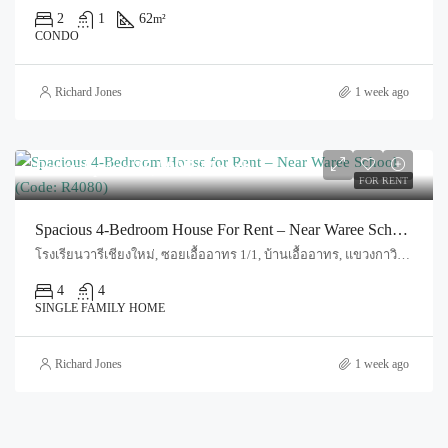
2
1
62
m²
CONDO
Richard Jones
1 week ago
Rentral price
25,000฿/Month
FOR RENT
Spacious 4-Bedroom House For Rent – Near Waree School (Code: R4080)
โรงเรียนวารีเชียงใหม่, ซอยเอื้ออาทร 1/1, บ้านเอื้ออาทร, แขวงกาวิละ, เทศบาลนครเชียงใหม่, ป่าแดด, อำเภอเมืองเชียงใหม่, จังหวัดเชียงใหม่, 50000, ประเทศไทย, Chiang Mai, Mueang Chiang Mai, Nong Hoi
4
4
SINGLE FAMILY HOME
Richard Jones
1 week ago