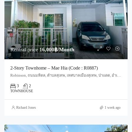
Rentral price
16,000฿/Month
2-Story Townhome – Mae Hia (Code : R0887)
Robinson, ถนนมหิดล, ตำบลสุเทพ, เทศบาลเมืองสุเทพ, ป่าแดด, อำเภอเมืองเชียงใหม่, จังหวัดเชียงใหม่, 50100, ประเทศไทย, Chiang Mai, Mueang Chiang Mai, Pa Daet
3
2
TOWNHOUSE
Richard Jones
1 week ago