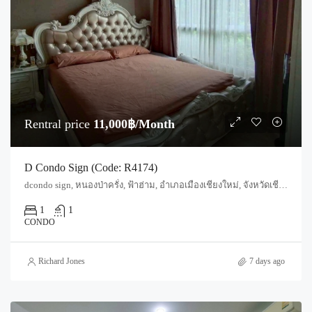
Rentral price
11,000฿/Month
D Condo Sign (Code: R4174)
dcondo sign, หนองป่าครั่ง, ฟ้าฮ่าม, อำเภอเมืองเชียงใหม่, จังหวัดเชียงใหม่, 50300, ประเทศไทย, Chiang Mai, Mueang Chiang Mai, Fa Ham
1
1
CONDO
Richard Jones
7 days ago