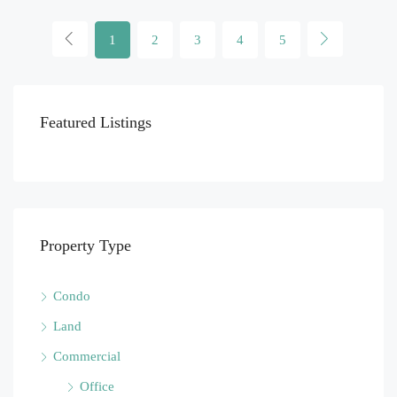
1
2
3
4
5
Featured Listings
Property Type
Condo
Land
Commercial
Office