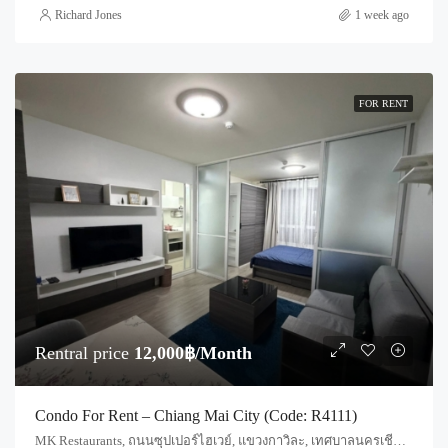
Richard Jones
1 week ago
FOR RENT
Rentral price
12,000฿/Month
Condo For Rent – Chiang Mai City (Code: R4111)
MK Restaurants, ถนนซุปเปอร์ไฮเวย์, แขวงกาวิละ, เทศบาลนครเชียงใหม่, ฟ้าฮ่าม, อำเภอเมืองเชียงใหม่, จังหวัดเชียงใหม่, 55520, ประเทศไทย, Chiang Mai, Mueang Chiang Mai