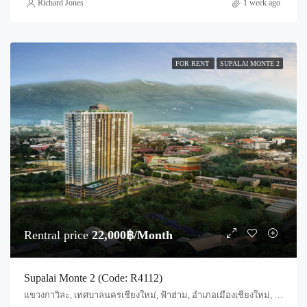
Richard Jones
1 week ago
FOR RENT
SUPALAI MONTE 2
Rentral price
22,000฿/Month
Supalai Monte 2 (Code: R4112)
แขวงกาวิละ, เทศบาลนครเชียงใหม่, ฟ้าฮ่าม, อำเภอเมืองเชียงใหม่, จังหวัดเชียงใหม่, 55520, ประเทศไทย, Chiang Mai, Mueang Chiang Mai, Nong Pa Khrang