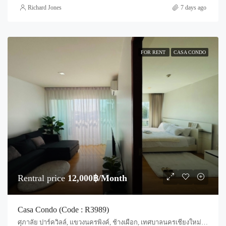
Richard Jones
7 days ago
FOR RENT
CASA CONDO
Rentral price
12,000฿/Month
Casa Condo (Code : R3989)
ศุภาลัย ปาร์ควิลล์, แขวงนครพิงค์, ช้างเผือก, เทศบาลนครเชียงใหม่, สันผีเสื้อ, อำเภอเมืองเชียงใหม่, จังหวัดเชียงใหม่, 50300, ประเทศไทย, Chiang Mai, Mueang Chiang Mai, Chang Phueak