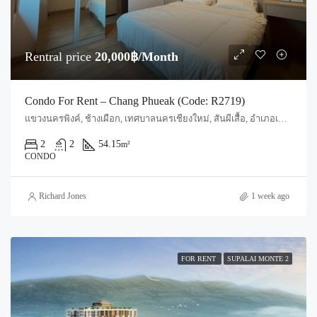
Rentral price
20,000฿/Month
Condo For Rent – Chang Phueak (Code: R2719)
แขวงนครพิงค์, ช้างเผือก, เทศบาลนครเชียงใหม่, สันผีเสื้อ, อำเภอเมืองเชียงใหม่, จังหวัดเชียงใหม่, 50300, ประเทศไทย, Chiang Mai, Mueang Chiang Mai, Chang Phueak
2
2
54.15
m²
CONDO
Richard Jones
1 week ago
FOR RENT
SUPALAI MONTE 2