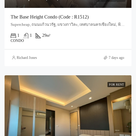
The Base Height Condo (Code : R1512)
Supercheap, ถนนแก้วนวรัฐ, แขวงกาวิละ, เทศบาลนครเชียงใหม่, ฟ้าฮ่าม, อำเภอเมืองเชียงใหม่, จังหวัดเชียงใหม่, 55520, ประเทศไทย, Chiang Mai, Mueang Chiang Mai, Wat Ket
1
1
29
m²
CONDO
Richard Jones
7 days ago
FOR RENT