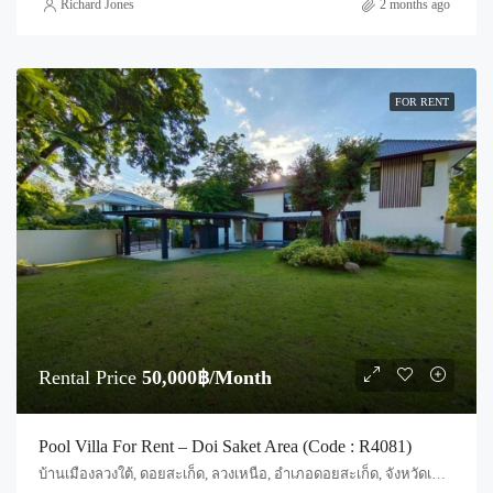
Richard Jones
2 months ago
FOR RENT
Rental Price
50,000฿/Month
Pool Villa For Rent – Doi Saket Area (Code : R4081)
บ้านเมืองลวงใต้, ดอยสะเก็ด, ลวงเหนือ, อำเภอดอยสะเก็ด, จังหวัดเชียงใหม่, ประเทศไทย, Chiang Mai, Doi Saket, Doi Saket