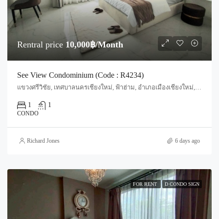
Rentral price
10,000฿/Month
See View Condominium (Code : R4234)
แขวงศรีวิชัย, เทศบาลนครเชียงใหม่, ฟ้าฮ่าม, อำเภอเมืองเชียงใหม่, จังหวัดเชียงใหม่, 55520, ประเทศไทย, Chiang Mai, Mueang Chiang Mai, Si Phum
1
1
CONDO
Richard Jones
6 days ago
FOR RENT
D CONDO SIGN