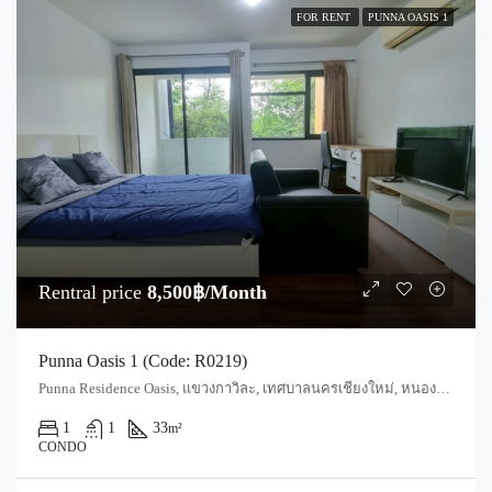
FOR RENT
PUNNA OASIS 1
Rentral price
8,500฿/Month
Punna Oasis 1 (Code: R0219)
Punna Residence Oasis, แขวงกาวิละ, เทศบาลนครเชียงใหม่, หนองป่าครั่ง, อำเภอเมืองเชียงใหม่, จังหวัดเชียงใหม่, 50000, ประเทศไทย, Chiang Mai, Mueang Chiang Mai, Wat Ket
1
1
33
m²
CONDO