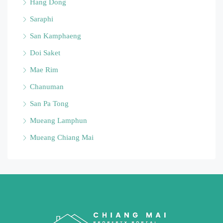
Hang Dong
Saraphi
San Kamphaeng
Doi Saket
Mae Rim
Chanuman
San Pa Tong
Mueang Lamphun
Mueang Chiang Mai