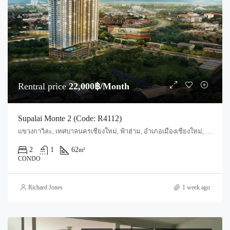
Rentral price
22,000฿/Month
Supalai Monte 2 (Code: R4112)
แขวงกาวิละ, เทศบาลนครเชียงใหม่, ฟ้าฮ่าม, อำเภอเมืองเชียงใหม่, จังหวัดเชียงใหม่, 55520, ประเทศไทย, Chiang Mai, Mueang Chiang Mai, Nong Pa Khrang
2
1
62
m²
CONDO
Richard Jones
1 week ago