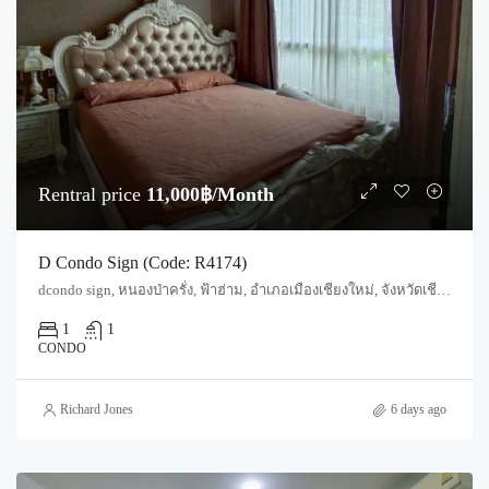
Rentral price
11,000฿/Month
D Condo Sign (Code: R4174)
dcondo sign, หนองป่าครั่ง, ฟ้าฮ่าม, อำเภอเมืองเชียงใหม่, จังหวัดเชียงใหม่, 50300, ประเทศไทย, Chiang Mai, Mueang Chiang Mai, Fa Ham
1
1
CONDO
Richard Jones
6 days ago