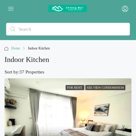
Home
Indoor Kitchen
Indoor Kitchen
Sort by:
37 Properties
FOR RENT
SEE VIEW CONDOMINIUM