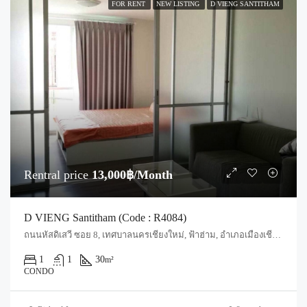
FOR RENT
NEW LISTING
D VIENG SANTITHAM
Rentral price
13,000฿/Month
D VIENG Santitham (Code : R4084)
ถนนหัสดิเสวี ซอย 8, เทศบาลนครเชียงใหม่, ฟ้าฮ่าม, อำเภอเมืองเชียงใหม่, จังหวัดเชียงใหม่, 50030, ประเทศไทย, Chiang Mai, Mueang Chiang Mai, Chang Phueak
1
1
30
m²
CONDO