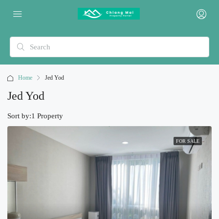
Home
Jed Yod
Jed Yod
Sort by:
1 Property
FOR SALE